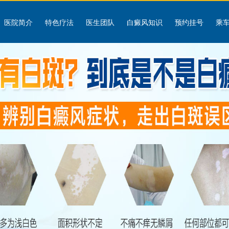
医院简介
特色疗法
医生团队
白癜风知识
预约挂号
乘