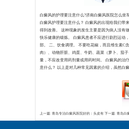
白癜风的护理要注意什么?济南白癜风医院怎么坐车_
白癜风护理要注意什么？ 白癜风的出现给我们带
得到改善。 这种现象的发生主要是因为病人没有
快乐健康的锻炼。 白癜风患者不应进行剧烈运动
部。 二、饮食调理。 不要吃花椒，而且维生素C
肉）、动物肝脏、鸡蛋、牛奶、蔬菜（萝卜、茄子
量，不应改变用药剂量或用药时间。 白癜风的治疗
意什么？ 以上是对几种常见因素的介绍，虽然白
上一篇:
青岛专治白癜风医院好的：头皮有
下一篇:
青岛白