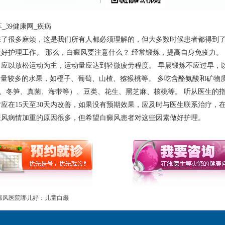
39健康网_疾病
来了很多麻烦，这是我们所有人都必须理解的，但大多数时候患者都得到
做好护理工作。 那么，白癜风要注意什么？ 经常锻炼，提高自身免疫力。
，应以放松运动为主，运动量应达到轻微疲劳程度。 早晨锻炼不应过早，
含量较多的水果，如橙子、葡萄、山楂、猕猴桃等。 多吃含酪氨酸和矿物
、冬笋、真菌、海带等）、豆类、花生、黑芝麻、核桃等。 听从医生的指
应在15天至30天内改善，如果没有预期效果，应及时与医生联系治疗，
癜风病情加重的原因很多，但希望白癜风患者对这些因素做好护理。
癜风医院哪儿好：儿童白癞