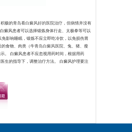
了积极的
青岛看白癜风好的医院
治疗，但病情并没有
 白癜风患者可以选择锻炼身体行走、太极拳等可以
以免影响睡眠，锻炼不应立即吃冷饮，以免损伤胃
质的食物、肉类（牛
青岛白癜风医院
、兔、猪、瘦
示。 白癜风患者不应忽视用药时间，根据用药
在医生的指导下，调整治疗方法。 白癜风护理要注